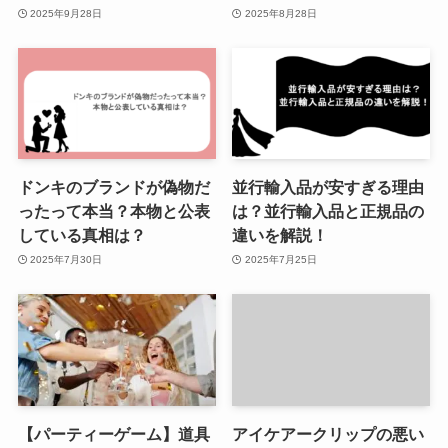
2025年9月28日
2025年8月28日
ドンキのブランドが偽物だ
並行輸入品が安すぎる理由
ったって本当？本物と公表
は？並行輸入品と正規品の
している真相は？
違いを解説！
2025年7月30日
2025年7月25日
【パーティーゲーム】道具
アイケアークリップの悪い