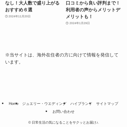
なし！大人数で盛り上がる
口コミから良い評判まで！
おすすめ６選
利用者の声からメリットデ
メリットも！
2024年11月20日
2024年1月29日
※当サイトは、海外在住者の方に向けて情報を発信して
います。
Home
ジュエリー・ウエディング
ハイブランド
サイトマップ
お問い合わせ
©
日常生活の気になることをサクッとお届け♪.