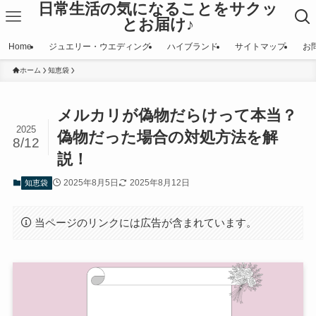
日常生活の気になることをサクッ
とお届け♪
Home
ジュエリー・ウエディング
ハイブランド
サイトマップ
お
ホーム
知恵袋
メルカリが偽物だらけって本当？
2025
偽物だった場合の対処方法を解
8/12
説！
2025年8月5日
2025年8月12日
知恵袋
当ページのリンクには広告が含まれています。