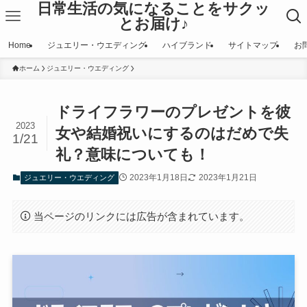
日常生活の気になることをサクッ
とお届け♪
Home
ジュエリー・ウエディング
ハイブランド
サイトマップ
お
ホーム
ジュエリー・ウエディング
ドライフラワーのプレゼントを彼
2023
女や結婚祝いにするのはだめで失
1/21
礼？意味についても！
2023年1月18日
2023年1月21日
ジュエリー・ウエディング
当ページのリンクには広告が含まれています。