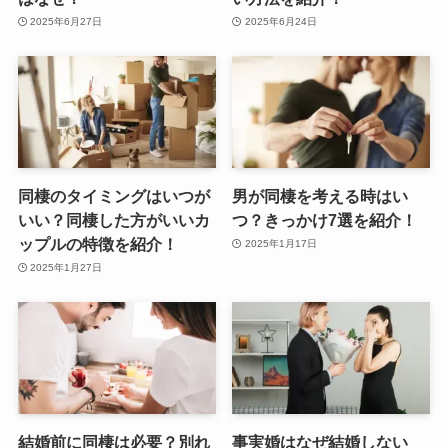
2025年6月27日
2025年6月24日
同棲のタイミングはいつが
男が同棲を考える時はい
いい？同棲した方がいいカ
つ？きっかけ7選を紹介！
ップルの特徴を紹介！
2025年1月17日
2025年1月27日
結婚前に同棲は必要？別れ
事実婚はなぜ結婚しない