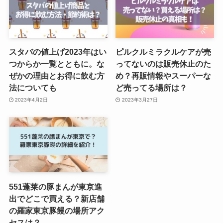
スタバの値上げ2023年はい
ピルクルミラクルケアが売
つからか一覧とともに。な
ってないのは販売休止のた
ぜかの理由とお得に飲む方
め？再販情報やスーパーな
法についても
ど売ってる場所は？
2023年4月2日
2023年3月27日
551蓬莱の豚まんが東京進
出でどこで買える？新店舗
の羅家東京豚饅の場所アク
セスは？