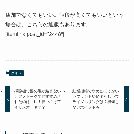
店舗でなくてもいい。値段が高くてもいいという
場合は、こちらの通販もあります。
[itemlink post_id=”2448″]
グルメ
掃除機で髪の毛が絡まない
結婚指輪でやめたほうがい
とアメトークでおすすめさ
いブランドや恥ずかしいブ
れたのはコレ！安いのはア
ライダルリングは？後悔し
イリスオーヤマ？
ないポイントも