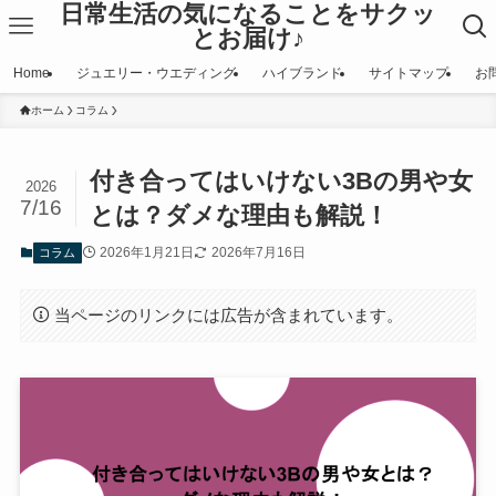
日常生活の気になることをサクッ
とお届け♪
Home
ジュエリー・ウエディング
ハイブランド
サイトマップ
お
ホーム
コラム
付き合ってはいけない3Bの男や女
2026
7/16
とは？ダメな理由も解説！
2026年1月21日
2026年7月16日
コラム
当ページのリンクには広告が含まれています。