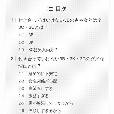
目次
付き合ってはいけない3Bの男や女とは？
3C・3Cとは？
3B
3K
3Cは男女両方？
付き合っていけない3B・3K・3Cのダメな
理由とは？
経済的に不安定
女性関係が心配
高望みしすぎ
激務すぎる
男が嫉妬してしまうから
没頭しすぎるから