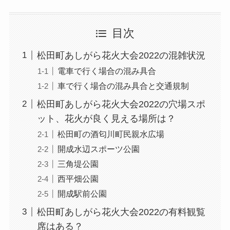
目次
松田町あしがら花火大会2022の混雑状況
電車で行く場合の混み具合
車で行く場合の混み具合と交通規制
松田町あしがら花火大会2022の穴場スポ
ット、花火が良く見える場所は？
松田町の酒匂川町民親水広場
開成水辺スポーツ公園
三角堤公園
西平畑公園
開成駅前公園
松田町あしがら花火大会2022の有料観覧
席はある？