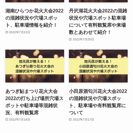
湘南ひらつか花火大会2022
丹沢湖花火大会2022の混雑
の混雑状況や穴場スポッ
状況や穴場スポット駐車場
ト、駐車場情報を紹介！
について有料観覧席や来場
数とあわせて紹介！
2022年7月22日
2022年7月20日
あつぎ鮎まつり花火大会
小田原酒匂川花火大会2022
2022の打ち上げ場所穴場ス
の混雑状況や穴場スポッ
ポットや駐車場等混雑状
ト、駐車場や有料観覧席に
況、有料観覧席
ついて
2022年7月18日
2022年7月17日