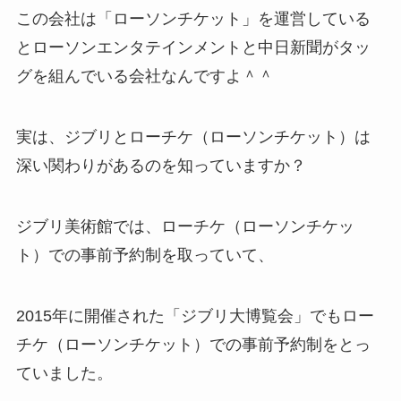
この会社は「ローソンチケット」を運営している
とローソンエンタテインメントと中日新聞がタッ
グを組んでいる会社なんですよ＾＾
実は、ジブリとローチケ（ローソンチケット）は
深い関わりがあるのを知っていますか？
ジブリ美術館では、ローチケ（ローソンチケッ
ト）での事前予約制を取っていて、
2015年に開催された「ジブリ大博覧会」でもロー
チケ（ローソンチケット）での事前予約制をとっ
ていました。