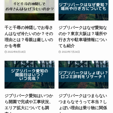
千と千尋の神隠しでお母さ
ジブリパークはなぜ愛知な
んはなぜ冷たいのか？その
のか？東京大阪は？場所や
理由とは？母親は厳しいの
行き方や駐車場情報につい
かを考察
ても紹介
2022年8月18日
2022年7月24日
ジブリパーク愛知はいつか
ジブリパークはつまらない
ら開園で完成や工事状況、
つまらなそうって本当？し
エリア拡大についても調
ょぼい理由は乗り物に関係