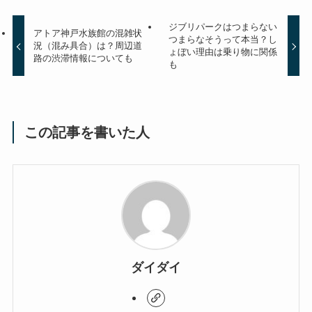
ジブリパークはつまらない
アトア神戸水族館の混雑状
つまらなそうって本当？し
況（混み具合）は？周辺道
ょぼい理由は乗り物に関係
路の渋滞情報についても
も
この記事を書いた人
ダイダイ