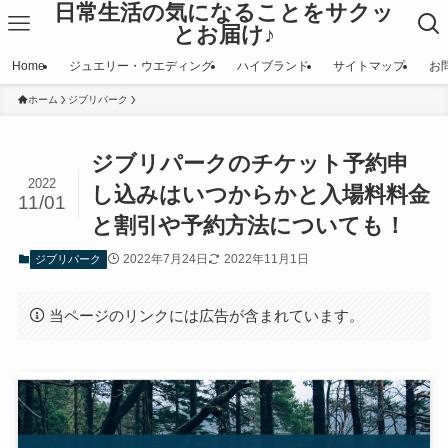
日常生活の気になることをサクッ
とお届け♪
Home
ジュエリー・ウエディング
ハイブランド
サイトマップ
お
ホーム
ジブリパーク
ジブリパークのチケット予約申
2022
し込みはいつからかと入場料料金
11/01
と割引や予約方法についても！
2022年7月24日
2022年11月1日
ジブリパーク
当ページのリンクには広告が含まれています。