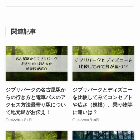
関連記事
ジブリパークの名古屋駅か
ジブリパークとディズニー
らの行き方と電車バスのア
を比較してみてコンセプト
クセス方法最寄り駅につい
や広さ（規模）、乗り物等
て地元民がお伝え！
に違いは？
2022年11月1日
2022年8月18日