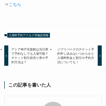
⇒
こちら
入場料予約アクセス等施設情報
アトア神戸水族館は当日券
ジブリパークのチケット予
で予約なしでも入場可能？
約申し込みはいつからかと
チケット割引前売り券や予
入場料料金と割引や予約方
約方法は？
法についても！
この記事を書いた人