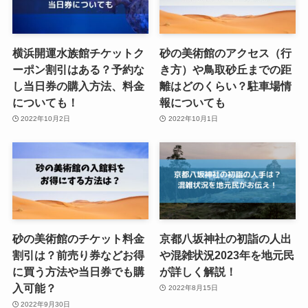
横浜開運水族館チケットク
砂の美術館のアクセス（行
ーポン割引はある？予約な
き方）や鳥取砂丘までの距
し当日券の購入方法、料金
離はどのくらい？駐車場情
についても！
報についても
2022年10月2日
2022年10月1日
砂の美術館のチケット料金
京都八坂神社の初詣の人出
割引は？前売り券などお得
や混雑状況2023年を地元民
に買う方法や当日券でも購
が詳しく解説！
入可能？
2022年8月15日
2022年9月30日