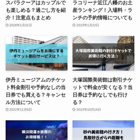
スパラクーアはカップルで
ラコリーナ近江八幡のお土
も楽しめる？過ごし方を紹
産ランキング！入場料・ラ
介！注意点もまとめ
ンチの予約情報についても
2026年1月31日
2023年1月22日
伊丹ミュージアムのチケッ
大塚国際美術館は割引チケ
ト料金割引や予約なしの当
ットで料金が安くなる？当
日券でも買える？キャンセ
日券は予約なしでも行け
ル方法について
る？
2022年11月6日
2022年10月16日