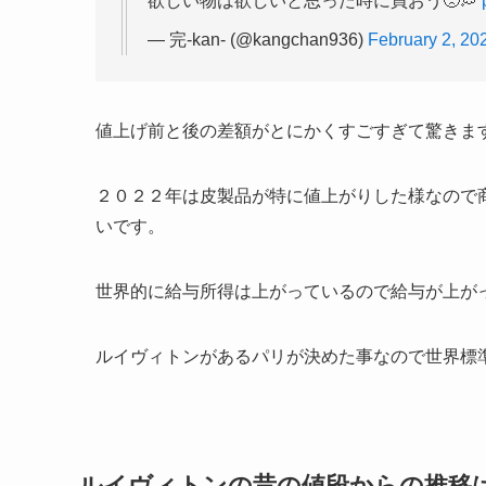
欲しい物は欲しいと思った時に買おう🥺💭
— 完-kan- (@kangchan936)
February 2, 20
値上げ前と後の差額がとにかくすごすぎて驚きま
２０２２年は皮製品が特に値上がりした様なので
いです。
世界的に給与所得は上がっているので給与が上が
ルイヴィトンがあるパリが決めた事なので世界標
ルイヴィトンの昔の値段からの推移