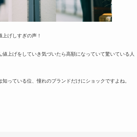
値上げしすぎの声！
ん値上げをしていき気づいたら高額になっていて驚いている人
は知っている位、憧れのブランドだけにショックですよね。