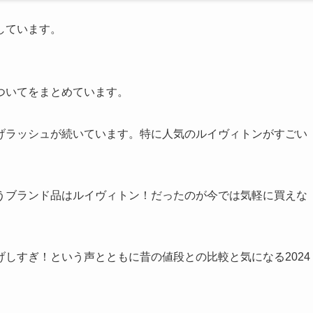
しています。
ついてをまとめています。
げラッシュが続いています。特に人気のルイヴィトンがすごい
うブランド品はルイヴィトン！だったのが今では気軽に買えな
しすぎ！という声とともに昔の値段との比較と気になる2024