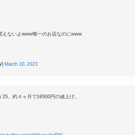
えないよwww唯一のお店なのにwww
W)
March 10, 2023
5、約４ヶ月で16500円の値上げ。