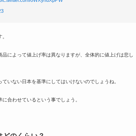
pic.twitter.com/oWXynuXpPW
23
す。
商品によって値上げ率は異なりますが、全体的に値上げは悲し
っていない日本を基準にしてはいけないのでしょうね。
準に合わせているという事でしょう。
はどのくらい？