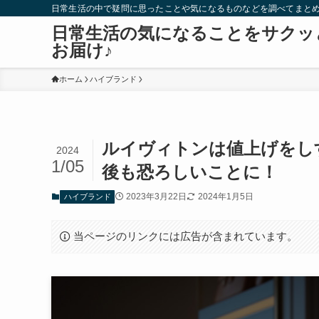
日常生活の中で疑問に思ったことや気になるものなどを調べてまと
日常生活の気になることをサクッ
お届け♪
ホーム
ハイブランド
ルイヴィトンは値上げをしす
2024
1/05
後も恐ろしいことに！
2023年3月22日
2024年1月5日
ハイブランド
当ページのリンクには広告が含まれています。