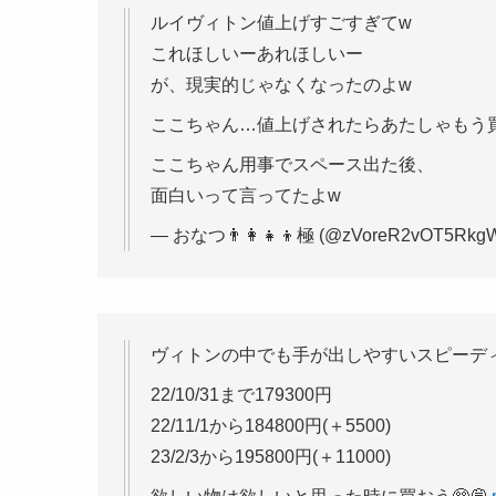
ルイヴィトン値上げすごすぎてw
これほしいーあれほしいー
が、現実的じゃなくなったのよw
ここちゃん…値上げされたらあたしゃもう買
ここちゃん用事でスペース出た後、
面白いって言ってたよw
— おなつ👨‍👩‍👧‍👦極 (@zVoreR2vOT5Rkg
ヴィトンの中でも手が出しやすいスピーディ2
22/10/31まで179300円
22/11/1から184800円(＋5500)
23/2/3から195800円(＋11000)