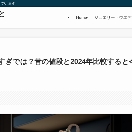
めています
と
Home
ジュエリー・ウエデ
ぎでは？昔の値段と2024年比較すると