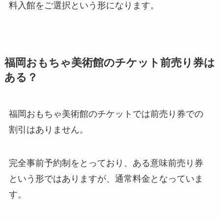
料入館をご選択という形になります。
福岡おもちゃ美術館のチケット前売り券は
ある？
福岡おもちゃ美術館のチケットでは前売り券での
割引はありません。
完全事前予約制をとっており、ある意味前売り券
という形ではありますが、通常料金となっていま
す。