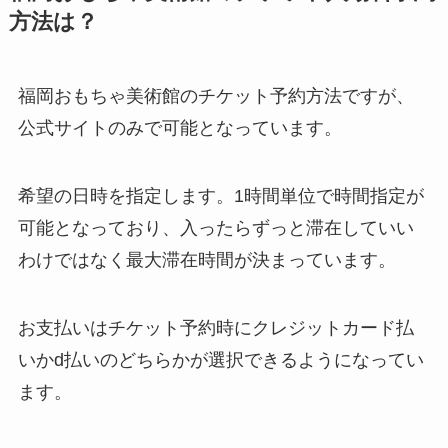
方法は？
福岡おもちゃ美術館のチケット予約方法ですが、
公式サイトのみで可能となっています。
希望の日時を指定します。1時間単位で時間指定が
可能となっており、入ったらずっと滞在していい
わけではなく最大滞在時間が決まっています。
お支払いはチケット予約時にクレジットカード払
いかd払いのどちらかが選択できるようになってい
ます。