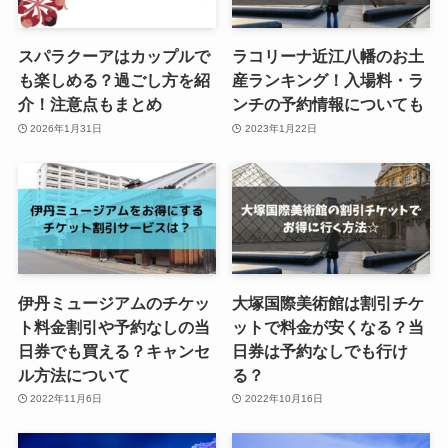
スパラクーアはカップルで
ラコリーナ近江八幡のお土
も楽しめる？過ごし方を紹
産ランキング！入場料・ラ
介！注意点もまとめ
ンチの予約情報についても
2026年1月31日
2023年1月22日
伊丹ミュージアムのチケッ
大塚国際美術館は割引チケ
ト料金割引や予約なしの当
ットで料金が安くなる？当
日券でも買える？キャンセ
日券は予約なしでも行け
ル方法について
る？
2022年11月6日
2022年10月16日