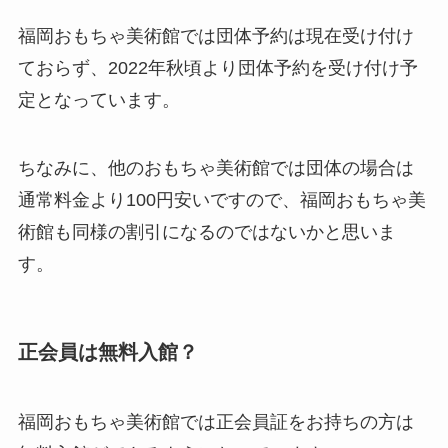
福岡おもちゃ美術館では団体予約は現在受け付け
ておらず、2022年秋頃より団体予約を受け付け予
定となっています。
ちなみに、他のおもちゃ美術館では団体の場合は
通常料金より100円安いですので、福岡おもちゃ美
術館も同様の割引になるのではないかと思いま
す。
正会員は無料入館？
福岡おもちゃ美術館では正会員証をお持ちの方は