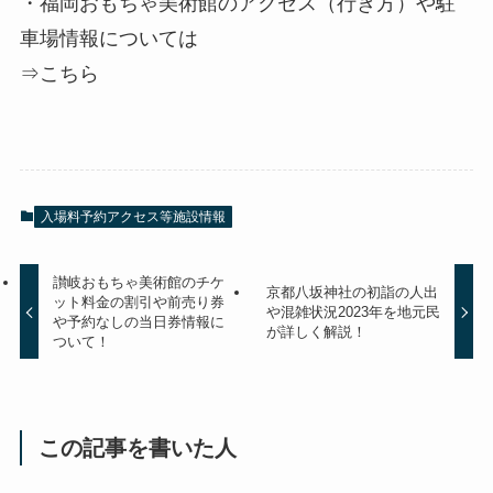
・福岡おもちゃ美術館のアクセス（行き方）や駐
車場情報については
⇒こちら
入場料予約アクセス等施設情報
讃岐おもちゃ美術館のチケ
京都八坂神社の初詣の人出
ット料金の割引や前売り券
や混雑状況2023年を地元民
や予約なしの当日券情報に
が詳しく解説！
ついて！
この記事を書いた人