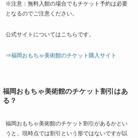
※注意：無料入館の場合でもチケット予約は必要
となるのでご注意ください。
公式サイトについてはこちらです。
⇒
福岡おもちゃ美術館のチケット購入サイト
福岡おもちゃ美術館のチケット割引はあ
る？
福岡おもちゃ美術館のチケット割引があるかとい
うと、現時点では割引という形ではないですが以