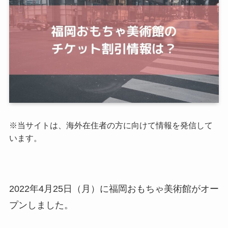
※当サイトは、海外在住者の方に向けて情報を発信して
います。
2022年4月25日（月）に福岡おもちゃ美術館がオー
プンしました。