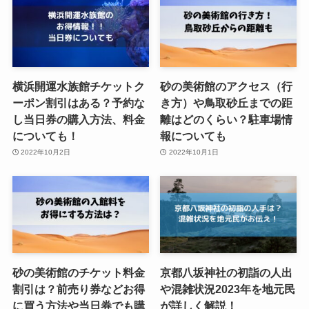
横浜開運水族館チケットク
砂の美術館のアクセス（行
ーポン割引はある？予約な
き方）や鳥取砂丘までの距
し当日券の購入方法、料金
離はどのくらい？駐車場情
についても！
報についても
2022年10月2日
2022年10月1日
砂の美術館のチケット料金
京都八坂神社の初詣の人出
割引は？前売り券などお得
や混雑状況2023年を地元民
に買う方法や当日券でも購
が詳しく解説！