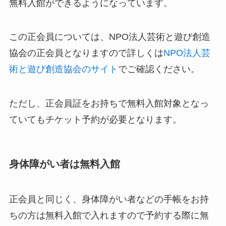
無料入館ができるようになっています。
この正会員については、NPO法人芸術と遊び創造
協会の正会員となりますので詳しくは
NPO法人芸
術と遊び創造協会のサイト
でご確認ください。
ただし、正会員証をお持ちで無料入館対象となっ
ていてもチケット予約が必要となります。
身体障がい者は無料入館
正会員と同じく、身体障がい者などの手帳をお持
ちの方は無料入館で入れますので予約する際に無