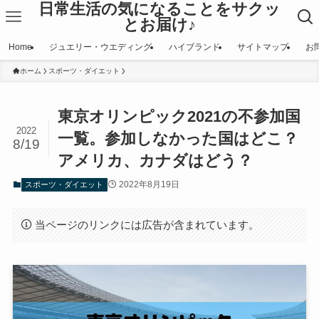
日常生活の気になることをサクッ
とお届け♪
Home
ジュエリー・ウエディング
ハイブランド
サイトマップ
お
ホーム
スポーツ・ダイエット
東京オリンピック2021の不参加国
2022
一覧。参加しなかった国はどこ？
8/19
アメリカ、カナダはどう？
2022年8月19日
スポーツ・ダイエット
当ページのリンクには広告が含まれています。