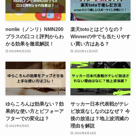
nonlie（ノンリ）NMN200
楽天totoとはどうなの？
プラスの口コミ評判からわ
Winnerの中でも当たりやす
かる効果を徹底解説！
い買い方はある？
2023年8月23日
2022年11月20日
ゆらころんは効果ない？効
サッカー日本代表戦がテレ
果的な使い方とビフォーア
ビ放送なしなのはなぜ？ 今
フターでの変化は？
後の放送は？地上波消滅の
理由を解説
2022年9月9日
2022年8月19日