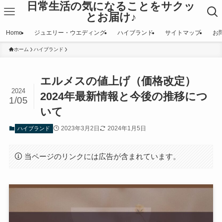
日常生活の気になることをサクッ
とお届け♪
Home
ジュエリー・ウエディング
ハイブランド
サイトマップ
お
ホーム
ハイブランド
エルメスの値上げ（価格改定）
2024
2024年最新情報と今後の推移につ
1/05
いて
2023年3月2日
2024年1月5日
ハイブランド
当ページのリンクには広告が含まれています。