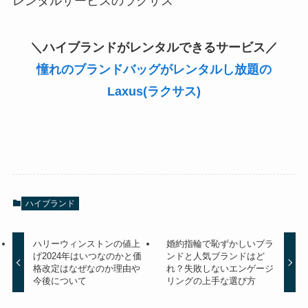
レンタルサービスのラクサス
＼ハイブランドがレンタルできるサービス／
憧れのブランドバッグがレンタルし放題の
Laxus(ラクサス)
ハイブランド
ハリーウィンストンの値上
婚約指輪で恥ずかしいブラ
げ2024年はいつなのかと価
ンドと人気ブランドはど
格改定はなぜなのか理由や
れ？失敗しないエンゲージ
今後について
リングの上手な選び方