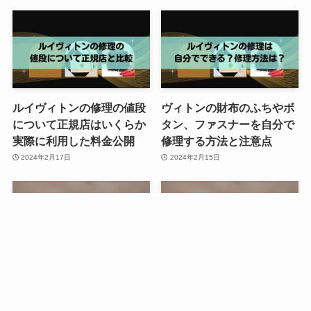
ルイヴィトンの修理の値段
ヴィトンの財布のふちやボ
について正規店はいくらか
タン、ファスナーを自分で
実際に利用した料金公開
修理する方法と注意点
2024年2月17日
2024年2月15日
ボッテガヴェネタの価格改
トッズ(TODS)の値上げ・
定で値上げの2024年の詳細
価格改定2024年はいつ？バ