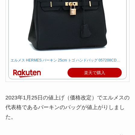
エルメス HERMES バーキン 25cm トゴ ハンドバッグ 057208CD…
楽天で購入
2023年1月25日の値上げ（価格改定）でエルメスの
代表格であるバーキンのバッグが値上がりしまし
た。