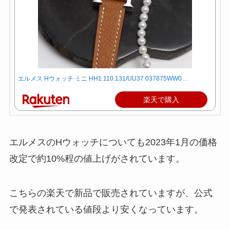
エルメス Hウォッチ ミニ HH1.110.131/UU37 037875WW0…
楽天で購入
エルメスのHウォッチについても2023年1月の価格
改定で約10%程の値上げがされています。
こちらの楽天で新品で販売されていますが、公式
で発表されている値段より安くなっています。