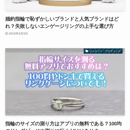
婚約指輪で恥ずかしいブランドと人気ブランドはど
れ？失敗しないエンゲージリングの上手な選び方
2023年3月3日
ジュエリー・ウエディング
指輪のサイズの測り方はアプリの無料である？100均