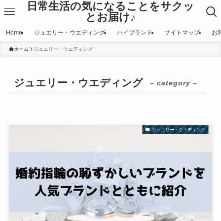
日常生活の気になることをサクッ
とお届け♪
Home
ジュエリー・ウエディング
ハイブランド
サイトマップ
お
ホーム
ジュエリー・ウエディング
ジュエリー・ウエディング
– category –
ジュエリー・ウエディング