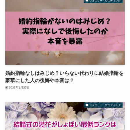
ジュエリー・ウエディング
婚約指輪なしはみじめ？いらない代わりに結婚指輪を
豪華にした人の後悔や本音は？
2023年1月25日
ジュエリー・ウエディング