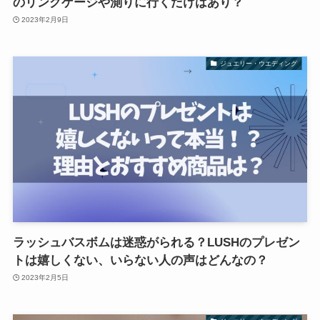
のリングゲージや測りに行くだけはあり？
2023年2月9日
ジュエリー・ウエディング
ラッシュバスボムは迷惑がられる？LUSHのプレゼン
トは嬉しくない、いらない人の声はどんなの？
2023年2月5日