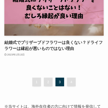
結婚式でプリザーブドフラワーは良くない？ドライフ
ラワーは縁起が悪いものではない理由
2023年1月13日
1
2
3
4
※当サイトは、海外在住者の方に向けて情報を発信して